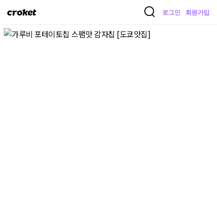
크
로그인
회원가입
로
켓