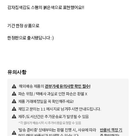
감자칩색감도 스팸의 붉은색으로 표현했어요!!
기간 한정 상품으로
한정판으로 출시됐답니다 : )
해외배송 제품의
관부가세 유의사항 확인 필수!
파손 위험 / 택배사 과실로 인한 파손은 환불 X
제품 거래예정일을 꼭 확인해주세요!
재입고 문의는 1:1 메시지로 남겨주시면 안내드립니다.
제주/도서산간은 추가운송료가 발생될 수 있음
*각 셀러가 배송시작 시 추가비용을 요청할 수 있음
'발송 준비중' 상태부터는 환불 진행 시, 사유에 따라
반품비 책정 기
현지/해외 반품비가 발생할 수 있습니다.
준 확인하기!