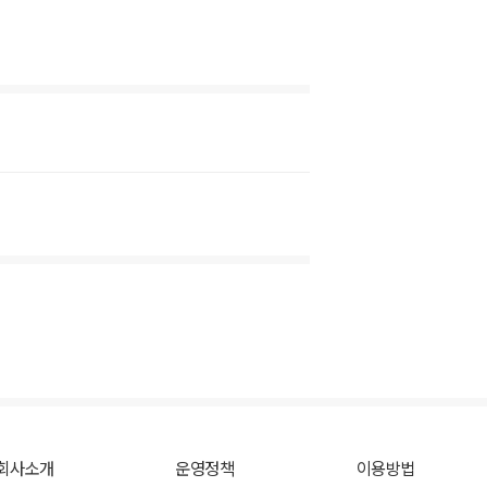
회사소개
운영정책
이용방법