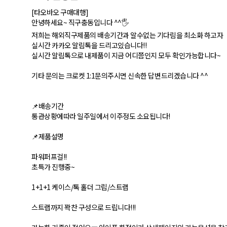
[타오바오 구매대행]
안녕하세요~ 직구충동입니다 ^^🖐
저희는 해외직구제품의 배송기간과 알수없는 기다림을 최소화 하고자
실시간 카카오 알림톡을 드리고있습니다!!
실시간 알림톡으로 내제품이 지금 어디쯤인지 모두 확인가능합니다~
기타 문의는 크로켓 1:1문의주시면 신속한 답변드리겠습니다 ^^
📌배송기간
통관상황에따라 일주일에서 이주정도 소요됩니다!
📌제품설명
파워퍼프걸!!
초특가 진행중~
1+1+1 케이스/톡 홀더 그립/스트랩
스트랩까지 꽉찬 구성으로 드립니다!!!