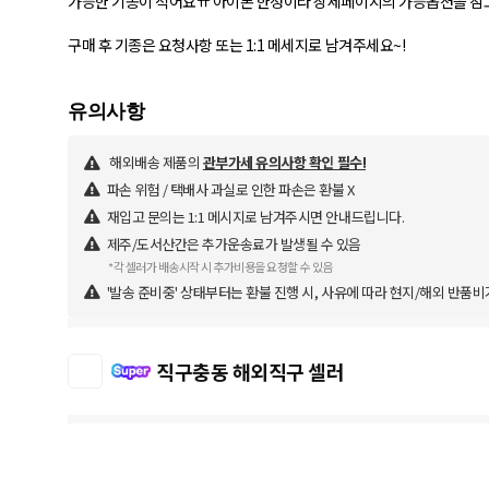
가능한 기종이 적어요ㅠ 아이폰 한정이라 상세페이지의 가능옵션을 참고
구매 후 기종은 요청사항 또는 1:1 메세지로 남겨주세요~!
해외배송 제품의
관부가세 유의사항 확인 필수!
파손 위험 / 택배사 과실로 인한 파손은 환불 X
재입고 문의는 1:1 메시지로 남겨주시면 안내드립니다.
제주/도서산간은 추가운송료가 발생될 수 있음
*각 셀러가 배송시작 시 추가비용을 요청할 수 있음
'발송 준비중' 상태부터는 환불 진행 시, 사유에 따라 현지/해외 반품비
직구충동 해외직구 셀러