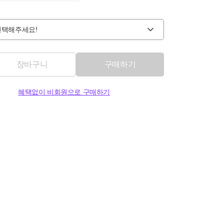
선택해주세요!
장바구니
구매하기
혜택없이 비회원으로 구매하기