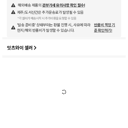
해외배송 제품의
관부가세 유의사항 확인 필수!
제주/도서산간은 추가운송료가 발생될 수 있음
*각 셀러가 배송시작 시 추가비용을 요청할 수 있음
'발송 준비중' 상태부터는 환불 진행 시, 사유에 따라
반품비 책정 기
현지/해외 반품비가 발생할 수 있습니다.
준 확인하기!
잇츠와이 셀러