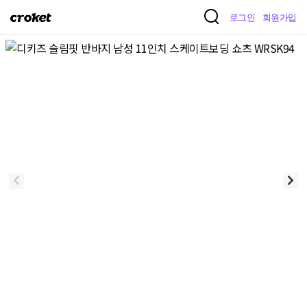
크
로그인
회원가입
로
켓