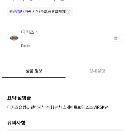
평균
7일
내 배송 시작 (주말, 공휴일 제외)
디키즈
찜
Dickies
상품 정보
상세설명
디키즈 슬림핏 반바지 남성 11인치 스케이트보딩 쇼츠 WRSK94