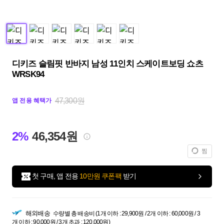
디키즈 슬림핏 반바지 남성 11인치 스케이트보딩 쇼츠
WRSK94
47,300원
앱 전용 혜택가
2%
46,354원
찜
첫 구매, 앱 전용
10만원 쿠폰팩
받기
해외배송
수량별 총 배송비 (1개 이하 : 29,900원 / 2개 이하 : 60,000원 / 3
개 이하 : 90,000원 / 3개 초과 : 120,000원)