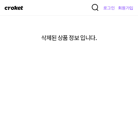
크
로그인
회원가입
로
켓
삭제된 상품 정보 입니다.