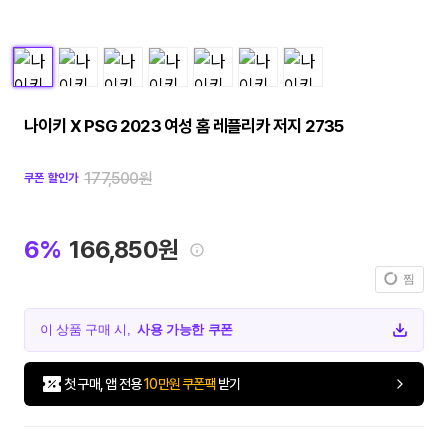
나이키 X PSG 2023 여성 홈 레플리카 저지 2735
177,500원
쿠폰 할인가
6%
166,850원
찜
이 상품 구매 시,
사용 가능한 쿠폰
첫 구매, 앱 전용
10만원 쿠폰팩
받기