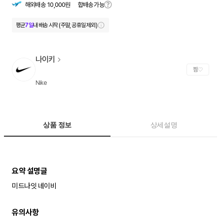
합배송 가능
해외배송
10,000원
평균
7일
내 배송 시작 (주말, 공휴일 제외)
나이키
찜
Nike
상품 정보
상세설명
미드나잇 네이비