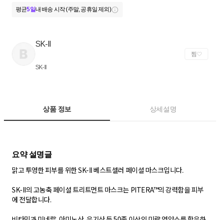
평균
5일
내 배송 시작 (주말, 공휴일 제외)
SK-II
찜
SK-II
상품 정보
상세설명
맑고 투영한 피부를 위한 SK-II 베스트셀러 페이셜 마스크입니다.
SK-II의 고농축 페이셜 트리트먼트 마스크는 PITERA™의 강력함을 피부
에 전달합니다.
비타민과 미네랄, 아미노산, 유기산 등 50종 이상의 미량 영양소를 함유하