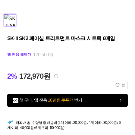
SK-II SK2 페이셜 트리트먼트 마스크 시트팩 6매입
176,500원
앱 전용 혜택가
2%
172,970원
찜
첫 구매, 앱 전용
10만원 쿠폰팩
받기
해외배송
수량별 총 배송비 (2개 이하 : 20,000원 / 4개 이하 : 30,000원 / 6
개 이하 : 40,000원 / 6개 초과 : 50,000원)