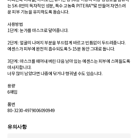
는 SK-II만의 독자적인 성분, 특수 고농축 PITERA™로 만들어 자연스러
운 피부 기능을 유지하도록 돕습니다.
사용방법
1단계 : 눈가를 마스크로 덮어줍니다.
2단계 : 얼굴의 나머지 부분을 부드럽게 바르고 빈틈없이 두드려줍니다.
에센스가 피부에 완전히 흡수되도록 5-15분 동안 그대로 둡니다.
3단계 : 마스크를 떼어내 버린 다음 남아 있는 에센스는 피부에 스며들도록
마사지합니다.
너무 많이 남았다면 나중에 닦거나 헹궈낼 수도 있습니다.
용량
6매입
품번
80-3230-4979006090949