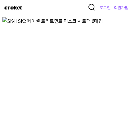
크
로그인
회원가입
로
켓