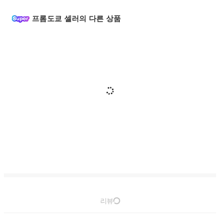
프롬도쿄 셀러의 다른 상품
리뷰