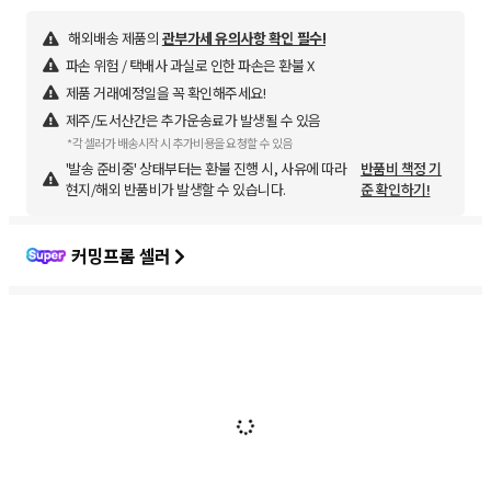
해외배송 제품의
관부가세 유의사항 확인 필수!
파손 위험 / 택배사 과실로 인한 파손은 환불 X
제품 거래예정일을 꼭 확인해주세요!
제주/도서산간은 추가운송료가 발생될 수 있음
*각 셀러가 배송시작 시 추가비용을 요청할 수 있음
'발송 준비중' 상태부터는 환불 진행 시, 사유에 따라
반품비 책정 기
현지/해외 반품비가 발생할 수 있습니다.
준 확인하기!
커밍프롬 셀러