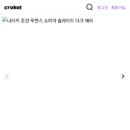
크
로그인
회원가입
로
켓