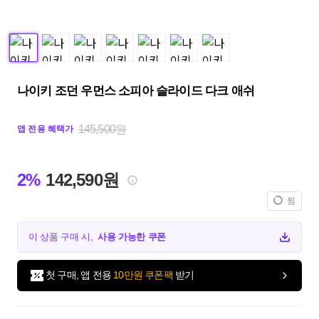
나이키 조던 우먼스 소피아 슬라이드 다크 애쉬
145,500원
앱 전용 혜택가
2%
142,590원
찜
이 상품 구매 시,
사용 가능한 쿠폰
첫 구매, 앱 전용
10만원 쿠폰팩
받기