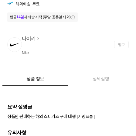
해외배송
무료
평균
14일
내 배송 시작 (주말, 공휴일 제외)
나이키
찜
Nike
상품 정보
상세설명
정품만 판매하는 해외 스니커즈 구매 대행 [커밍프롬]