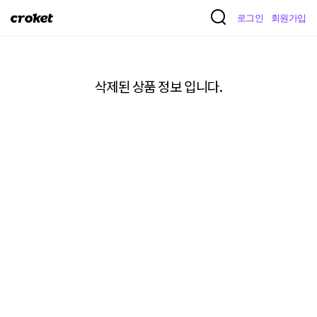
크
로그인
회원가입
로
켓
삭제된 상품 정보 입니다.