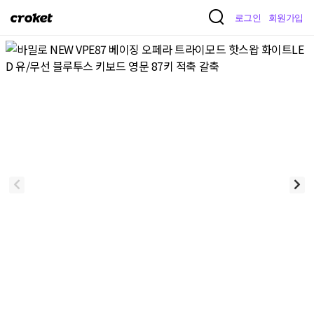
크
로그인
회원가입
로
켓