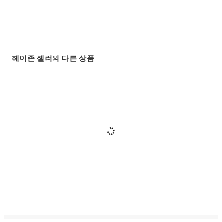
헤이존 셀러의 다른 상품