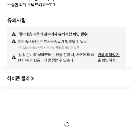
소중한 리뷰 부탁드려요^^🙇‍♀️
해외배송 제품의
관부가세 유의사항 확인 필수!
제주/도서산간은 추가운송료가 발생될 수 있음
*각 셀러가 배송시작 시 추가비용을 요청할 수 있음
'발송 준비중' 상태부터는 환불 진행 시, 사유에 따라
반품비 책정 기
현지/해외 반품비가 발생할 수 있습니다.
준 확인하기!
헤이존 셀러