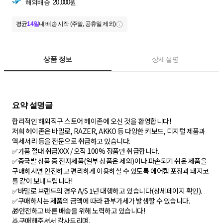
해외배송
20,000원
평균
14일
내 배송 시작 (주말, 공휴일 제외)
상품 정보
상세설명
합리적인 해외직구 스토어 헤이존에 오신 것을 환영합니다!
저희 헤이존은 바밀로, RAZER, AKKO 등 다양한 키보드, 디지털 제품과
액세서리 등을 전문으로 취급하고 있습니다.
✅가품 절대 취급XXX / 오직 100% 정품만 취급합니다.
✅중국발 상품 중 전자제품(일부 상품은 제외)이나 파손되기 쉬운 제품을
구매하시면 안전하고 편리하게 이용하실 수 있도록 에어캡 포장과 돼지코
를 같이 보내드립니다!
✅바밀로 브랜드의 경우 A/S 1년 대행하고 있습니다(상세페이지 확인).
✅구매하시는 제품의 금액에 따라 관부가세가 발생할 수 있습니다.
🎁안전하고 빠른 배송을 위해 노력하고 있습니다!
🙇구매해주셔서 감사드리며,