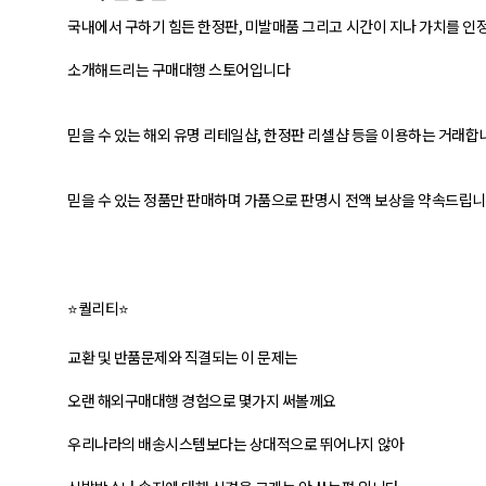
국내에서 구하기 힘든 한정판, 미발매품 그리고 시간이 지나 가치를 인
소개해드리는 구매대행 스토어입니다
믿을 수 있는 해외 유명 리테일샵, 한정판 리셀샵 등을 이용하는 거래합
믿을 수 있는 정품만 판매하며 가품으로 판명시 전액 보상을 약속드립
⭐퀄리티⭐
교환 및 반품문제와 직결되는 이 문제는
오랜 해외구매대행 경험으로 몇가지 써볼께요
우리나라의 배송시스템보다는 상대적으로 뛰어나지 않아