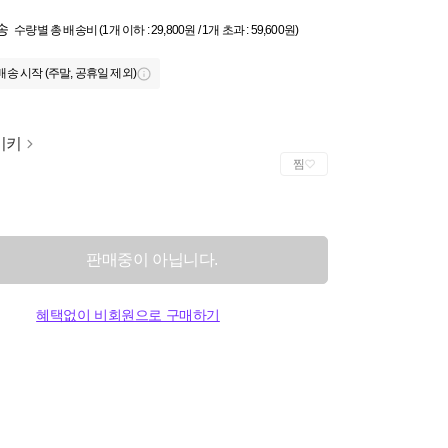
송
수량별 총 배송비 (1개 이하 : 29,800원 / 1개 초과 : 59,600원)
배송 시작 (주말, 공휴일 제외)
이키
찜
판매중이 아닙니다.
혜택없이 비회원으로 구매하기