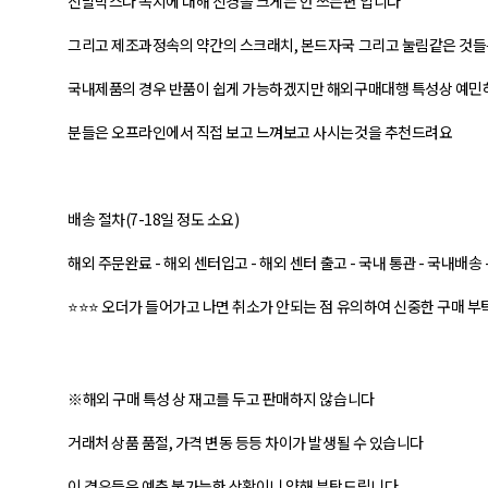
신발박스나 속지에 대해 신경을 크게는 안 쓰는편 입니다
그리고 제조과정속의 약간의 스크래치, 본드자국 그리고 눌림같은 것
국내제품의 경우 반품이 쉽게 가능하겠지만 해외구매대행 특성상 예민
분들은 오프라인에서 직접 보고 느껴보고 사시는것을 추천드려요
배송 절차(7-18일 정도 소요)
해외 주문완료 - 해외 센터입고 - 해외 센터 출고 - 국내 통관 - 국내배송
⭐⭐⭐ 오더가 들어가고 나면 취소가 안되는 점 유의하여 신중한 구매 부
※해외 구매 특성 상 재고를 두고 판매하지 않습니다
거래처 상품 품절, 가격 변동 등등 차이가 발생될 수 있습니다
이 경우들은 예측 불가능한 상황이니 양해 부탁드립니다