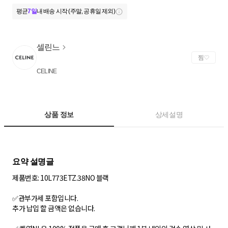
평균
7일
내 배송 시작 (주말, 공휴일 제외)
셀린느
찜
CELINE
상품 정보
상세설명
제품번호: 10L773ETZ.38NO 블랙
✅관부가세 포함입니다.
추가 납입 할 금액은 없습니다.