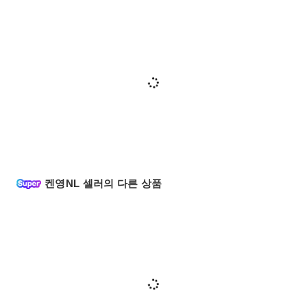
켄영NL 셀러의 다른 상품