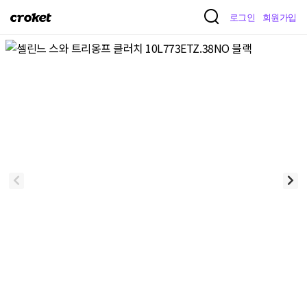
크
로그인
회원가입
로
켓