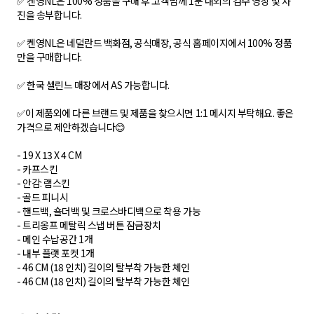
✅ 켄영NL은 100% 정품을 구매 후 고객님께 1분 내외의 검수 영상 및 사
진을 송부합니다.
✅ 켄영NL은 네덜란드 백화점, 공식매장, 공식 홈페이지에서 100% 정품
만을 구매합니다.
✅ 한국 셀린느 매장에서 AS 가능합니다.
✅이 제품외에 다른 브랜드 및 제품을 찾으시면 1:1 메시지 부탁해요. 좋은
가격으로 제안하겠습니다😊
- 19 X 13 X 4 CM
- 카프스킨
- 안감: 램스킨
- 골드 피니시
- 핸드백, 숄더백 및 크로스바디백으로 착용 가능
- 트리옹프 메탈릭 스냅 버튼 잠금장치
- 메인 수납공간 1개
- 내부 플랫 포켓 1개
- 46 CM (18 인치) 길이의 탈부착 가능한 체인
- 46 CM (18 인치) 길이의 탈부착 가능한 체인