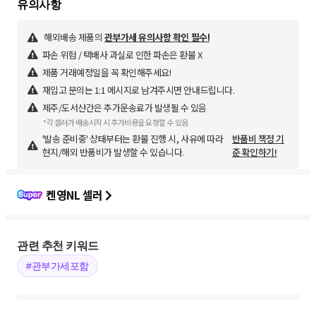
해외배송 제품의
관부가세 유의사항 확인 필수!
파손 위험 / 택배사 과실로 인한 파손은 환불 X
제품 거래예정일을 꼭 확인해주세요!
재입고 문의는 1:1 메시지로 남겨주시면 안내드립니다.
제주/도서산간은 추가운송료가 발생될 수 있음
*각 셀러가 배송시작 시 추가비용을 요청할 수 있음
'발송 준비중' 상태부터는 환불 진행 시, 사유에 따라
반품비 책정 기
현지/해외 반품비가 발생할 수 있습니다.
준 확인하기!
켄영NL 셀러
관련 추천 키워드
#관부가세포함