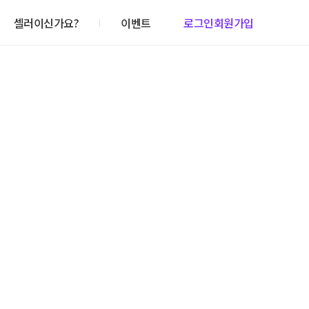
셀러이신가요?
이벤트
로그인
회원가입