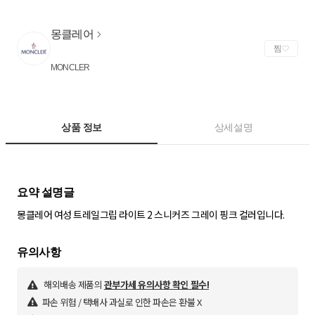
몽클레어
찜
MONCLER
상품 정보
상세설명
몽클레어 여성 트레일그립 라이트 2 스니커즈 그레이 핑크 컬러입니다.
해외배송 제품의
관부가세 유의사항 확인 필수!
파손 위험 / 택배사 과실로 인한 파손은 환불 X