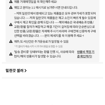
제품 거래예정일을 꼭 확인해주세요!
재입고 문의는 1:1 메시지로 남겨주시면 안내드립니다.
--저희 밀란갓에서 판매되고 있는 제품들은 모두 관부가세가 포함되어
있습니다 ----저희 밀란갓의 제품들은 재고 소진이 빠르게 될수 있음에
구매시 재고 확인을 권해 드립니다 ----해외배송은 국내배송과 반품/
교환/환불 절차가 복잡하고 해결 기간이 길어짐에 따라 단순변심으로
인한 반품/교환/환불은 자제해 주시기 바라며 구매전에 신중하게 구매
선택을 바라겠습니다. ----문의 메세지를 꼭 이용해 주세요~!
제주/도서산간은 추가운송료가 발생될 수 있음
*각 셀러가 배송시작 시 추가비용을 요청할 수 있음
'발송 준비중' 상태부터는 환불 진행 시, 사유에 따라
반품비 책정 기
현지/해외 반품비가 발생할 수 있습니다.
준 확인하기!
밀란갓 셀러