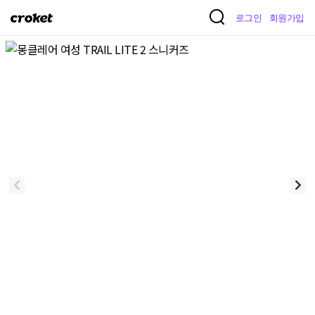
크
로그인
회원가입
로
켓