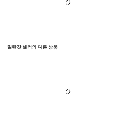
밀란갓 셀러의 다른 상품