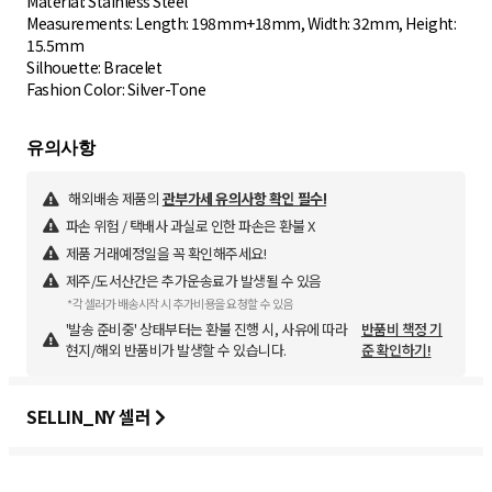
Material: Stainless Steel
Measurements: Length: 198mm+18mm, Width: 32mm, Height:
15.5mm
Silhouette: Bracelet
해외배송 제품의
관부가세 유의사항 확인 필수!
파손 위험 / 택배사 과실로 인한 파손은 환불 X
제품 거래예정일을 꼭 확인해주세요!
제주/도서산간은 추가운송료가 발생될 수 있음
*각 셀러가 배송시작 시 추가비용을 요청할 수 있음
'발송 준비중' 상태부터는 환불 진행 시, 사유에 따라
반품비 책정 기
현지/해외 반품비가 발생할 수 있습니다.
준 확인하기!
SELLIN_NY 셀러