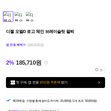
디젤 오벌D 로고 체인 브레이슬릿 팔찌
189,500원
앱 전용 혜택가
2%
185,710원
찜
첫 구매, 앱 전용
10만원 쿠폰팩
받기
해외배송
수량별 총 배송비 (1개 이하 : 25,000원 / 1개 초과 : 50,000원)