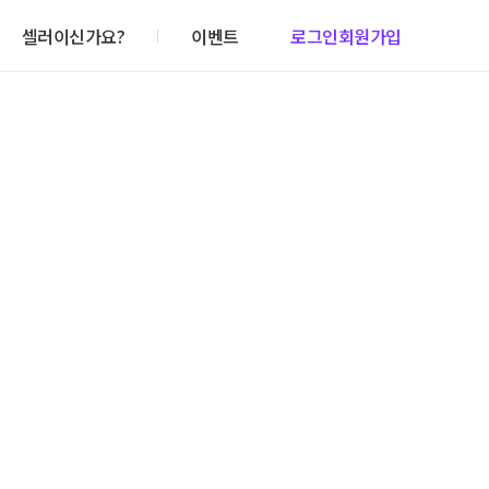
셀러이신가요?
이벤트
로그인
회원가입