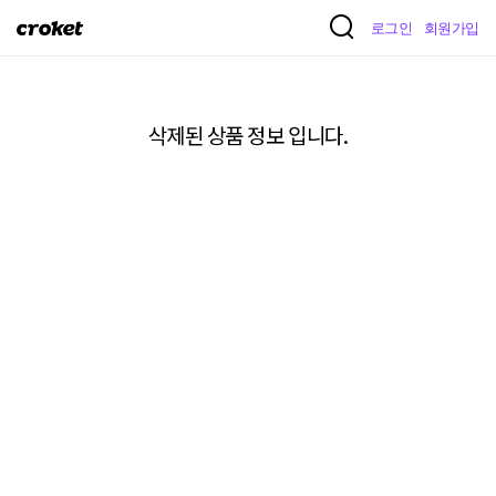
크
로그인
회원가입
로
켓
삭제된 상품 정보 입니다.