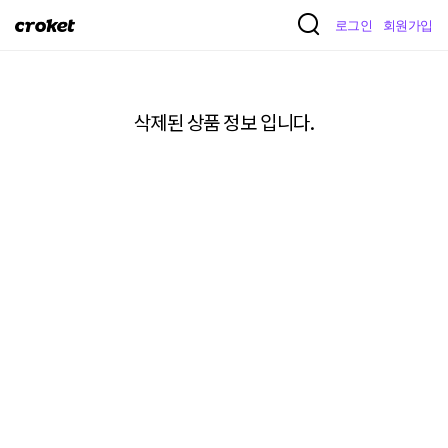
크
로그인
회원가입
로
켓
삭제된 상품 정보 입니다.