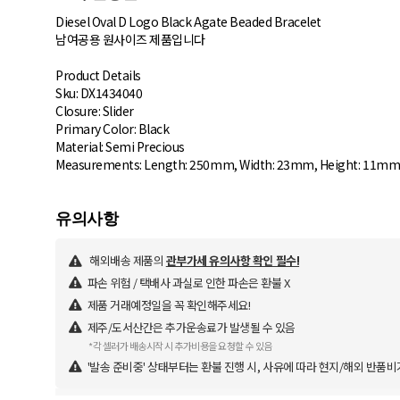
Diesel Oval D Logo Black Agate Beaded Bracelet
남여공용 원사이즈 제품입니다
Product Details
Sku: DX1434040
Closure: Slider
Primary Color: Black
Material: Semi Precious
해외배송 제품의
관부가세 유의사항 확인 필수!
파손 위험 / 택배사 과실로 인한 파손은 환불 X
제품 거래예정일을 꼭 확인해주세요!
제주/도서산간은 추가운송료가 발생될 수 있음
*각 셀러가 배송시작 시 추가비용을 요청할 수 있음
'발송 준비중' 상태부터는 환불 진행 시, 사유에 따라 현지/해외 반품비