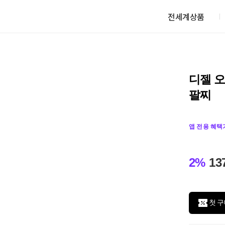
전세계상품
디젤 오
팔찌
앱 전용 혜택
2%
13
첫 구