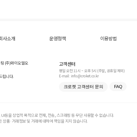
회사소개
운영정책
이용방법
스팅 (주)와이오엘오
고객센터
평일 오전 11시 ~ 오후 5시 (주말, 공휴일 제외)
E-mail : info@croket.co.kr
탁드립니다.
크로켓 고객센터 문의
FAQ
UI등을 상업적 목적으로 전재, 전송, 스크래핑 등 무단 사용할 수 없습니다.
 상품·거래정보 및 거래에 대하여 책임을 지지 않습니다.