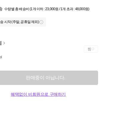
송
수량별 총 배송비 (1개 이하 : 23,000원 / 1개 초과 : 48,000원)
송 시작 (주말, 공휴일 제외)
젤
찜
el
판매중이 아닙니다.
혜택없이 비회원으로 구매하기