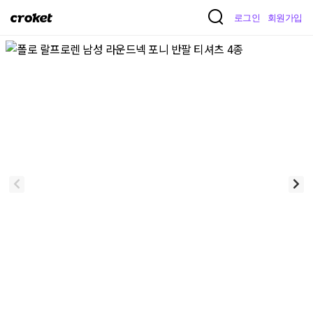
크
로그인
회원가입
로
켓