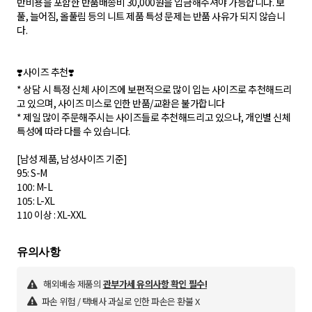
반비용을 포함한 반품배송비 30,000원을 입금해주셔야 가능합니다. 보
풀, 늘어짐, 올풀림 등의 니트 제품 특성 문제는 반품 사유가 되지 않습니
다.
❣️사이즈 추천❣️
* 상담 시 특정 신체 사이즈에 보편적으로 많이 입는 사이즈로 추천해드리
고 있으며, 사이즈 미스로 인한 반품/교환은 불가합니다
* 제일 많이 주문해주시는 사이즈들로 추천해드리고 있으나, 개인별 신체
특성에 따라 다를 수 있습니다.
[남성 제품, 남성사이즈 기준]
95: S-M
100: M-L
105: L-XL
110 이상 : XL-XXL
해외배송 제품의
관부가세 유의사항 확인 필수!
파손 위험 / 택배사 과실로 인한 파손은 환불 X