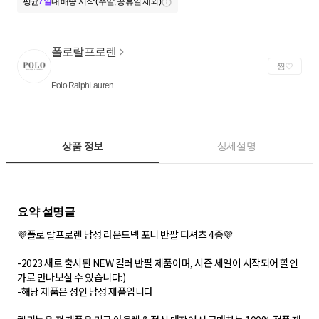
평균
7일
내 배송 시작 (주말, 공휴일 제외)
폴로랄프로렌
찜
Polo RalphLauren
상품 정보
상세설명
💜폴로 랄프로렌 남성 라운드넥 포니 반팔 티셔츠 4종💜
-2023 새로 출시된 NEW 컬러 반팔 제품이며, 시즌 세일이 시작되어 할인
가로 만나보실 수 있습니다:)
-해당 제품은 성인 남성 제품입니다