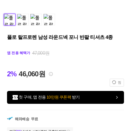
폴로 랄프로렌 남성 라운드넥 포니 반팔 티셔츠 4종
47,000원
앱 전용 혜택가
2%
46,060원
찜
첫 구매, 앱 전용
10만원 쿠폰팩
받기
해외배송
무료