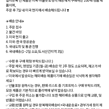
켈리뉴욕 전 제품은 미국 아울렛 & 정식 매장에서 구매하는 100% 정품 제
품이며,
주문 후 7일 내 미국 현지에서 배송해드립니다 ❣️
✈️배송 안내✈️
1. 주문 접수
2. 물건 바잉
3. 미국 현지 출고
4. 미국-한국 항공운송
5. 국내도착 및 통관 진행
6. 국내배송(1~2일 소요/도서산간지역 3일)
✅수령 후 구매 확정 부탁드립니다 :)
✅주말 제외, 영업일 기준(월-금) 배송은 약 2주 정도 소요되며, 재고가 바
로 확보되는 경우 더 빠르게 받아보실 수 있습니다.
✅미국에서 발송되는 해외배송 제품이기에 배송일은 넉넉하게 생각해주
세요 !
✅선물포장 원하시는 경우, 판매 리스트 중 기프트박스 구매 부탁드리며,
모든 제품은 기본적으로 폴리백에 넣어 발송됩니다.
✅구입 후 주문 취소는 불가합니다. 또한 해외배송 상품으로 인해 교환, 및
반품은 어렵습니다.
✅교환/반품 원하실 경우 왕복해외배송비+국내운송료+ 관부가세 등의 제