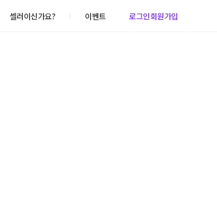
셀러이신가요?
이벤트
로그인
회원가입