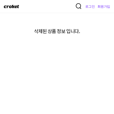
크
로그인
회원가입
로
켓
삭제된 상품 정보 입니다.