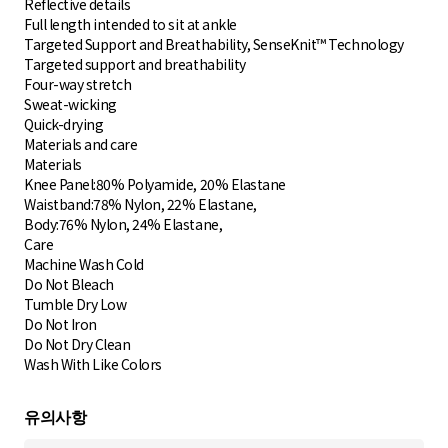
Reflective details
Full length intended to sit at ankle
Targeted Support and Breathability, SenseKnit™ Technology
Targeted support and breathability
Four-way stretch
Sweat-wicking
Quick-drying
Materials and care
Materials
Knee Panel:80% Polyamide, 20% Elastane
Waistband:78% Nylon, 22% Elastane,
Body:76% Nylon, 24% Elastane,
Care
Machine Wash Cold
Do Not Bleach
Tumble Dry Low
Do Not Iron
Do Not Dry Clean
Wash With Like Colors