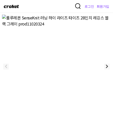
크
로그인
회원가입
로
켓