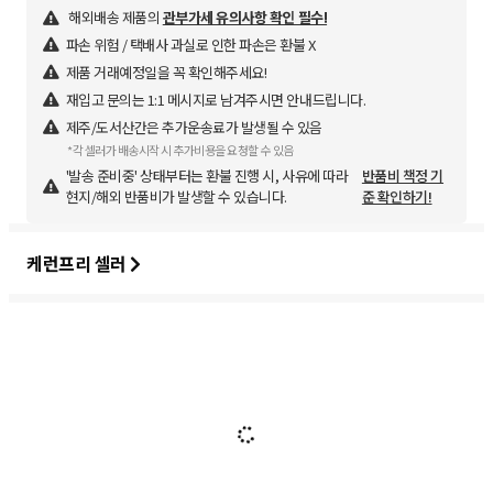
해외배송 제품의
관부가세 유의사항 확인 필수!
파손 위험 / 택배사 과실로 인한 파손은 환불 X
제품 거래예정일을 꼭 확인해주세요!
재입고 문의는 1:1 메시지로 남겨주시면 안내드립니다.
제주/도서산간은 추가운송료가 발생될 수 있음
*각 셀러가 배송시작 시 추가비용을 요청할 수 있음
'발송 준비중' 상태부터는 환불 진행 시, 사유에 따라
반품비 책정 기
현지/해외 반품비가 발생할 수 있습니다.
준 확인하기!
케런프리 셀러