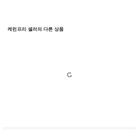
케런프리 셀러의 다른 상품