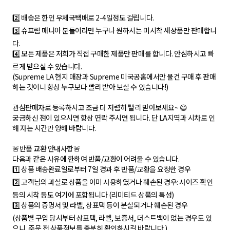
2️⃣ 배송은 한인 우체국택배로 2-4일정도 걸립니다.
3️⃣ 슈프림 매니아 분들이라면 누구나 원하시는 미시착 새상품만 판매합니
다.
4️⃣ 모든 제품은 저희가 직접 구매한 제품만 판매를 합니다. 안심하시고 빠
르게 받으실 수 있습니다.
(Supreme LA 현지 매장과 Supreme 미국공홈에서만 물건 구매 후 판매
하는 것이니 항상 누구보다 빨리 받아 보실 수 있습니다!)
관심판매자로 등록하시고 조금 더 저렴히 빨리 받아보세요~ 😄
궁금하신 점이 있으시면 항상 연락 주시면 됩니다. 단 LA지역과 시차로 인
해 자는 시간만 양해 바랍니다.
🚨반품 교환 안내사항🚨
다음과 같은 사유에 한하여 반품/교환이 어려울 수 있습니다.
1️⃣ 상품 배송완료일로부터 7일 경과 후 반품/교환을 요청한 경우
2️⃣ 고객님의 과실로 상품을 이미 사용하였거나 훼손된 경우: 사이즈 확인
등의 시착 등도 여기에 포함됩니다 (리미티드 상품의 특성)
3️⃣ 상품의 증명서 및 라벨, 상표택 등이 분실되거나 훼손된 경우
(상품별 구입 당시부터 상표택, 라벨, 보증서, 더스트백이 없는 경우도 있
으니, 주문 전 상품정보를 충분히 확인하시길 바랍니다.)