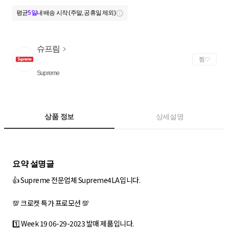
평균
5일
내 배송 시작 (주말, 공휴일 제외)
슈프림
찜
Supreme
상품 정보
상세설명
👍 Supreme 전문업체 Supreme4LA입니다.
💯 크로켓 특가 프로모션 💯
1️⃣ Week 19 06-29-2023 발매 제품입니다.