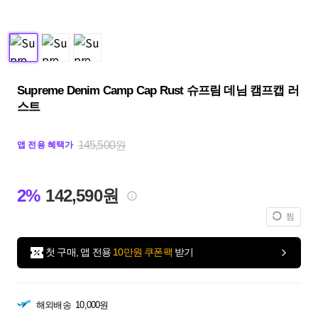
Supreme Denim Camp Cap Rust 슈프림 데님 캠프캡 러
스트
145,500원
앱 전용 혜택가
2%
142,590원
찜
첫 구매, 앱 전용
10만원 쿠폰팩
받기
해외배송
10,000원