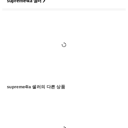
supreme4la 셀러
supreme4la 셀러의 다른 상품