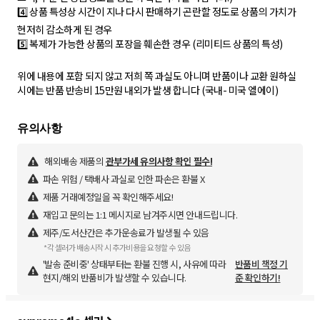
4️⃣ 상품 특성상 시간이 지나 다시 판매하기 곤란할 정도로 상품의 가치가
현저히 감소하게 된 경우
5️⃣ 복제가 가능한 상품의 포장을 훼손한 경우 (리미티드 상품의 특성)
위에 내용에 포함 되지 않고 저희 쪽 과실도 아니며 반품이나 교환 원하실
시에는 반품 반송비 15만원 내외가 발생 합니다 (국내- 미국 엘에이)
해외배송 제품의
관부가세 유의사항 확인 필수!
파손 위험 / 택배사 과실로 인한 파손은 환불 X
제품 거래예정일을 꼭 확인해주세요!
재입고 문의는 1:1 메시지로 남겨주시면 안내드립니다.
제주/도서산간은 추가운송료가 발생될 수 있음
*각 셀러가 배송시작 시 추가비용을 요청할 수 있음
'발송 준비중' 상태부터는 환불 진행 시, 사유에 따라
반품비 책정 기
현지/해외 반품비가 발생할 수 있습니다.
준 확인하기!