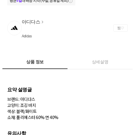
평균
5일
내 배송 시작 (주말, 공휴일 제외)
아디다스
찜
Adidas
상품 정보
상세설명
브랜드: 아디다스
고양이: 조깅 바지
색상: 블랙/화이트