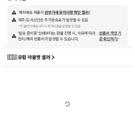
해외배송 제품의
관부가세 유의사항 확인 필수!
제주/도서산간은 추가운송료가 발생될 수 있음
*각 셀러가 배송시작 시 추가비용을 요청할 수 있음
'발송 준비중' 상태부터는 환불 진행 시, 사유에 따라
반품비 책정 기
현지/해외 반품비가 발생할 수 있습니다.
준 확인하기!
🇪🇺 유럽 아울렛 셀러