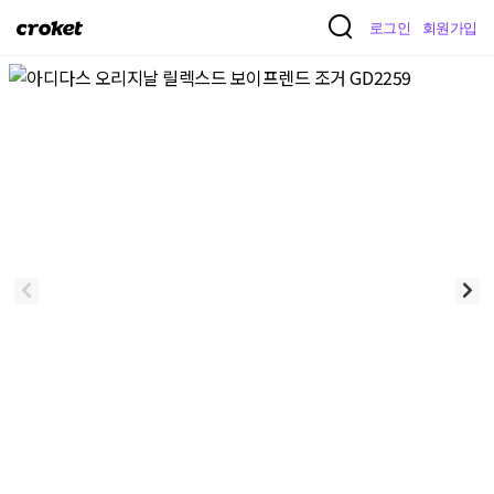
크
로그인
회원가입
로
켓