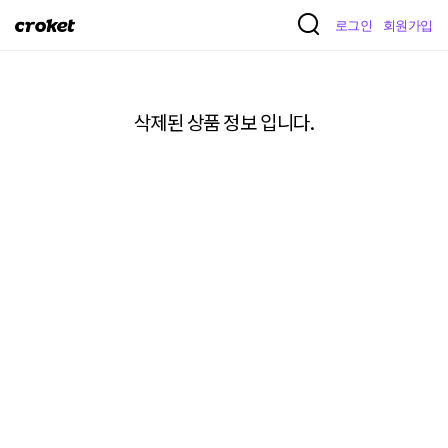
크
로그인
회원가입
로
켓
삭제된 상품 정보 입니다.