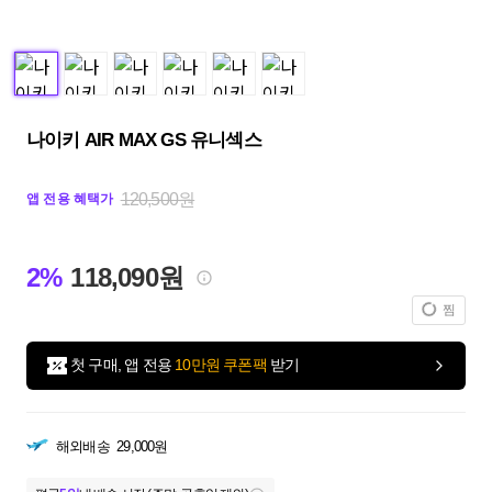
나이키 AIR MAX GS 유니섹스
120,500원
앱 전용 혜택가
2%
118,090원
찜
첫 구매, 앱 전용
10만원 쿠폰팩
받기
해외배송
29,000원