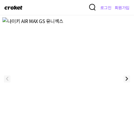
크
로그인
회원가입
로
켓