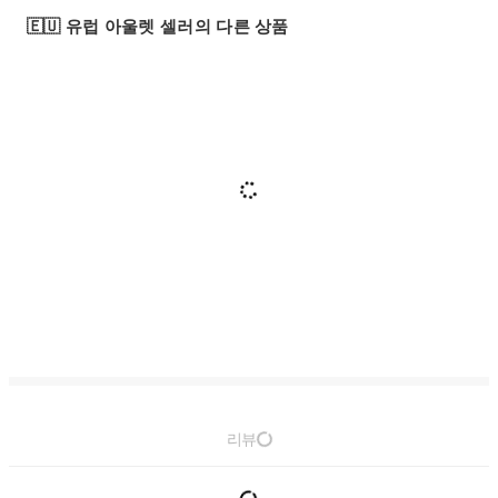
🇪🇺 유럽 아울렛 셀러의 다른 상품
리뷰