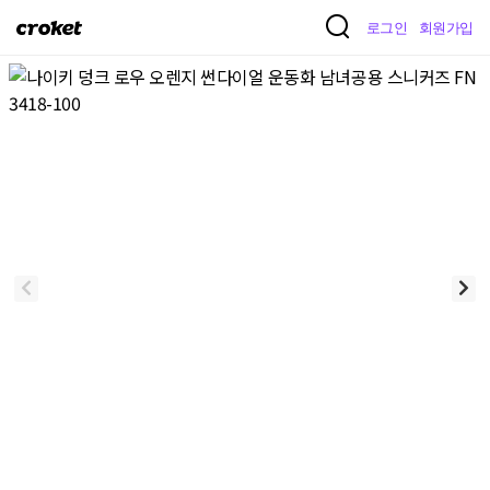
크
로그인
회원가입
로
켓