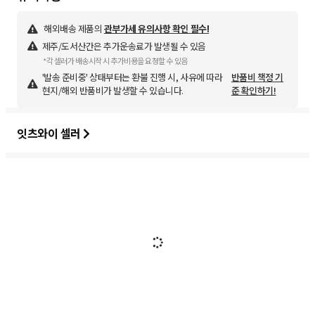
해외배송 제품의
관부가세 유의사항 확인 필수!
제주/도서산간은 추가운송료가 발생될 수 있음
*각 셀러가 배송시작 시 추가비용을 요청할 수 있음
'발송 준비중' 상태부터는 환불 진행 시, 사유에 따라
반품비 책정 기
현지/해외 반품비가 발생할 수 있습니다.
준 확인하기!
잇츠와이 셀러