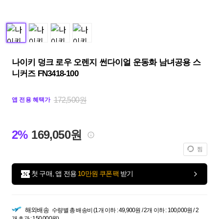
나이키 덩크 로우 오렌지 썬다이얼 운동화 남녀공용 스
니커즈 FN3418-100
172,500원
앱 전용 혜택가
2%
169,050원
찜
첫 구매, 앱 전용
10만원 쿠폰팩
받기
해외배송
수량별 총 배송비 (1개 이하 : 49,900원 / 2개 이하 : 100,000원 / 2
개 초과 : 150,000원)