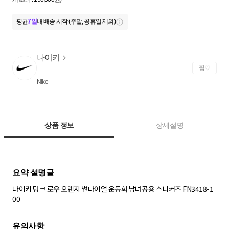
평균
7일
내 배송 시작 (주말, 공휴일 제외)
나이키
찜
Nike
상품 정보
상세설명
나이키 덩크 로우 오렌지 썬다이얼 운동화 남녀공용 스니커즈 FN3418-1
00