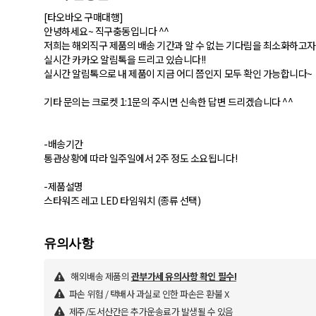
[타오바오 구매대행]
안녕하세요~ 직구충동입니다 ^^
저희는 해외직구 제품의 배송 기간과 알 수 없는 기다림을 최소화하고자
실시간 카카오 알림톡을 드리고 있습니다!!
실시간 알림톡으로 내 제품이 지금 어디 쯤인지 모두 확인 가능합니다~
기타 문의는 크로켓 1:1문의 주시면 신속한 답변 드리겠습니다 ^^
-배송기간
통관상황에 따라 일주일에서 2주 정도 소요됩니다!
-제품설명
스타워즈 레고 LED 타임워치 (종류 선택)
해외배송 제품의
관부가세 유의사항 확인 필수!
파손 위험 / 택배사 과실로 인한 파손은 환불 X
제주/도서산간은 추가운송료가 발생될 수 있음