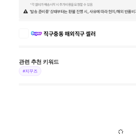
*각 셀러가 배송시작 시 추가비용을 요청할 수 있음
'발송 준비중' 상태부터는 환불 진행 시, 사유에 따라 현지/해외 반품비
직구충동 해외직구 셀러
관련 추천 키워드
#지꾸즈