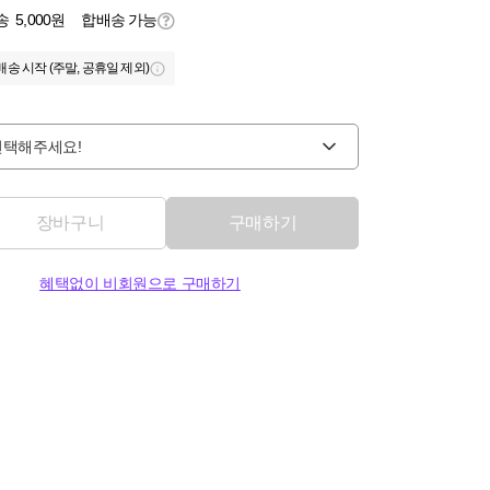
송
5,000원
합배송 가능
배송 시작 (주말, 공휴일 제외)
선택해주세요!
장바구니
구매하기
혜택없이 비회원으로 구매하기