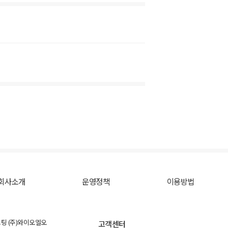
회사소개
운영정책
이용방법
스팅 (주)와이오엘오
고객센터