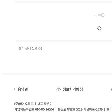
리뷰
셀러 상세 정보
이용약관
개인정보처리방침
(주)와이오엘오 ㅣ 대표 황유미
사업자등록번호
610-86-34204
ㅣ 통신판매번호 2019-서울마포-1239 ㅣ 호