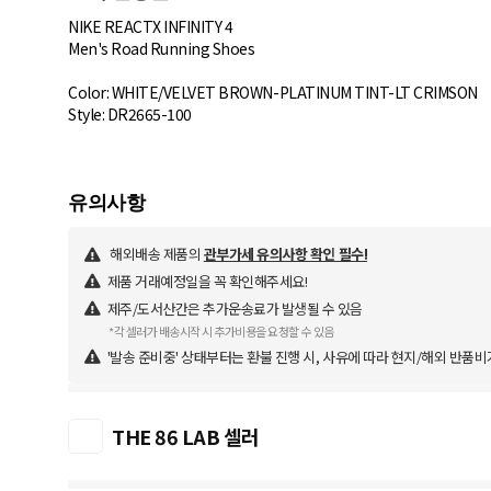
NIKE REACTX INFINITY 4
Men's Road Running Shoes
Color: WHITE/VELVET BROWN-PLATINUM TINT-LT CRIMSON
Style: DR2665-100
해외배송 제품의
관부가세 유의사항 확인 필수!
제품 거래예정일을 꼭 확인해주세요!
제주/도서산간은 추가운송료가 발생될 수 있음
*각 셀러가 배송시작 시 추가비용을 요청할 수 있음
'발송 준비중' 상태부터는 환불 진행 시, 사유에 따라 현지/해외 반품비
THE 86 LAB 셀러