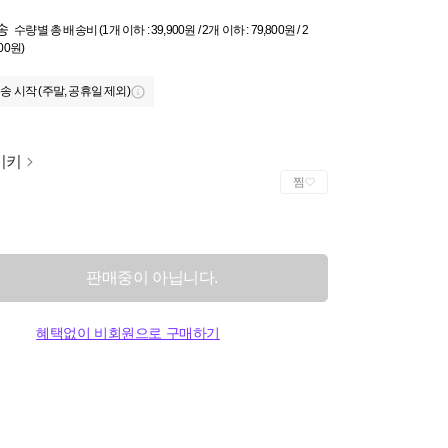
송
수량별 총 배송비 (1개 이하 : 39,900원 / 2개 이하 : 79,800원 / 2
000원)
송 시작 (주말, 공휴일 제외)
이키
찜
판매중이 아닙니다.
혜택없이 비회원으로 구매하기