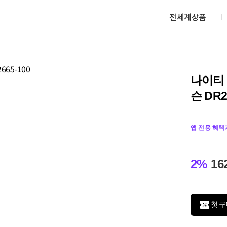
전세계상품
나이티 
슨 DR2
앱 전용 혜택
2%
16
첫 구