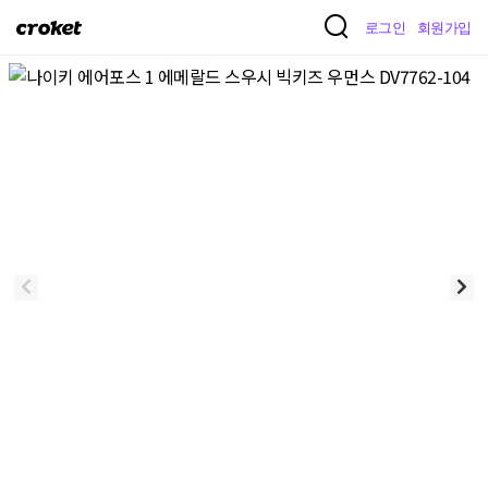
크
로그인
회원가입
로
켓