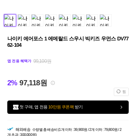
나이키 에어포스 1 에메랄드 스우시 빅키즈 우먼스 DV77
62-104
99,100원
앱 전용 혜택가
2%
97,118원
찜
첫 구매, 앱 전용
10만원 쿠폰팩
받기
해외배송
수량별 총 배송비 (1개 이하 : 39,900원 / 2개 이하 : 79,800원 / 2
개 초과 : 300,000원)