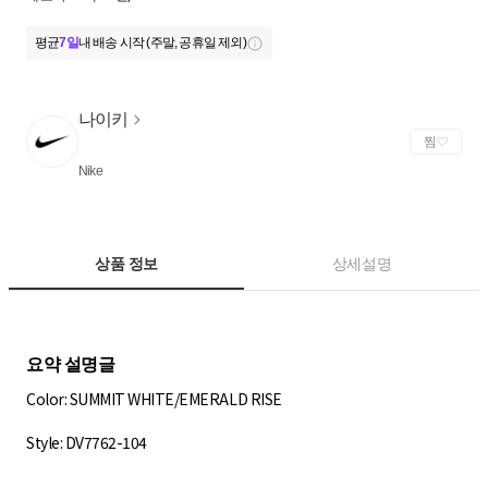
평균
7일
내 배송 시작 (주말, 공휴일 제외)
나이키
찜
Nike
상품 정보
상세설명
Color: SUMMIT WHITE/EMERALD RISE
Style: DV7762-104