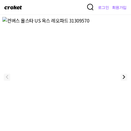
크
로그인
회원가입
로
켓