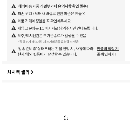
해외배송 제품의
관부가세 유의사항 확인 필수!
파손 위험 / 택배사 과실로 인한 파손은 환불 X
제품 거래예정일을 꼭 확인해주세요!
재입고 문의는 1:1 메시지로 남겨주시면 안내드립니다.
제주/도서산간은 추가운송료가 발생될 수 있음
*각 셀러가 배송시작 시 추가비용을 요청할 수 있음
'발송 준비중' 상태부터는 환불 진행 시, 사유에 따라
반품비 책정 기
현지/해외 반품비가 발생할 수 있습니다.
준 확인하기!
치치백 셀러