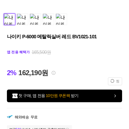
나이키 P-6000 메탈릭실버 레드 BV1021-101
165,500원
앱 전용 혜택가
2%
162,190원
찜
첫 구매, 앱 전용
10만원 쿠폰팩
받기
해외배송
무료