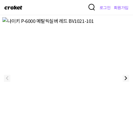
크
로그인
회원가입
로
켓