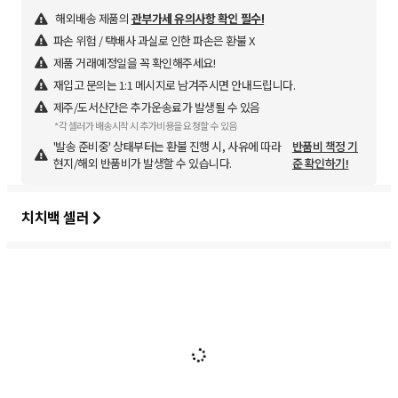
해외배송 제품의
관부가세 유의사항 확인 필수!
파손 위험 / 택배사 과실로 인한 파손은 환불 X
제품 거래예정일을 꼭 확인해주세요!
재입고 문의는 1:1 메시지로 남겨주시면 안내드립니다.
제주/도서산간은 추가운송료가 발생될 수 있음
*각 셀러가 배송시작 시 추가비용을 요청할 수 있음
'발송 준비중' 상태부터는 환불 진행 시, 사유에 따라
반품비 책정 기
현지/해외 반품비가 발생할 수 있습니다.
준 확인하기!
치치백 셀러