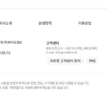
회사소개
운영정책
이용방법
스팅 (주)와이오엘오
고객센터
평일 오전 11시 ~ 오후 5시 (주말, 공휴일 제외)
E-mail : info@croket.co.kr
탁드립니다.
크로켓 고객센터 문의
FAQ
UI등을 상업적 목적으로 전재, 전송, 스크래핑 등 무단 사용할 수 없습니다.
 상품·거래정보 및 거래에 대하여 책임을 지지 않습니다.