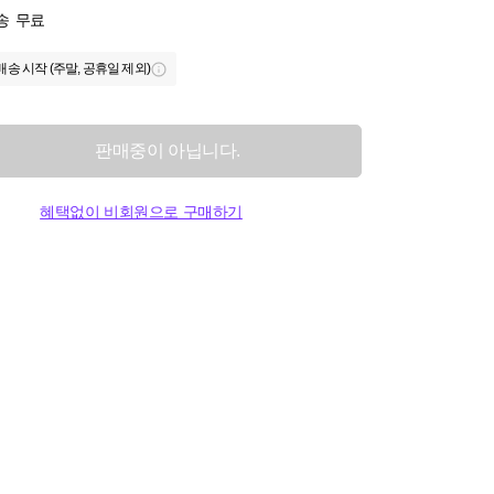
송
무료
배송 시작 (주말, 공휴일 제외)
판매중이 아닙니다.
혜택없이 비회원으로 구매하기