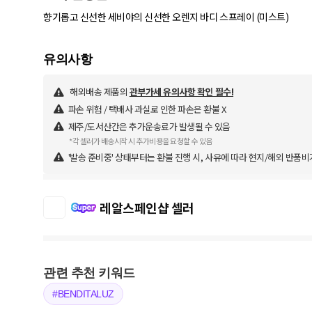
향기롭고 신선한 세비야의 신선한 오렌지 바디 스프레이 (미스트)
해외배송 제품의
관부가세 유의사항 확인 필수!
파손 위험 / 택배사 과실로 인한 파손은 환불 X
제주/도서산간은 추가운송료가 발생될 수 있음
*각 셀러가 배송시작 시 추가비용을 요청할 수 있음
'발송 준비중' 상태부터는 환불 진행 시, 사유에 따라 현지/해외 반품비
레알스페인샵 셀러
관련 추천 키워드
#BENDITALUZ