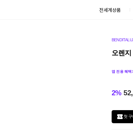
전세계상품
BENDITALU
오렌지
앱 전용 혜택
2%
52
첫 구