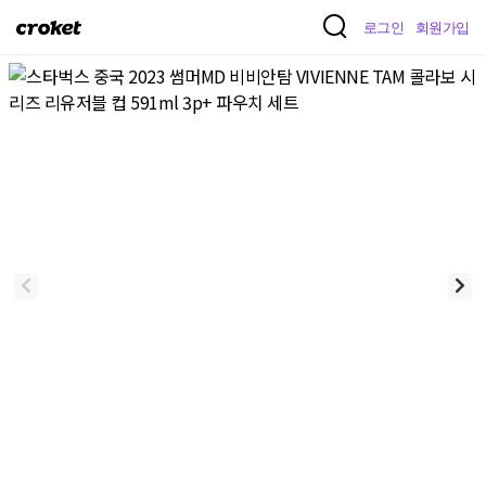
크
로그인
회원가입
로
켓