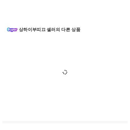
상하이부띠끄 셀러의 다른 상품