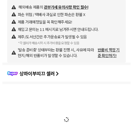
해외배송 제품의
관부가세 유의사항 확인 필수!
파손 위험 / 택배사 과실로 인한 파손은 환불 X
제품 거래예정일을 꼭 확인해주세요!
재입고 문의는 1:1 메시지로 남겨주시면 안내드립니다.
제주/도서산간은 추가운송료가 발생될 수 있음
*각 셀러가 배송시작 시 추가비용을 요청할 수 있음
'발송 준비중' 상태부터는 환불 진행 시, 사유에 따라
반품비 책정 기
현지/해외 반품비가 발생할 수 있습니다.
준 확인하기!
상하이부띠끄 셀러