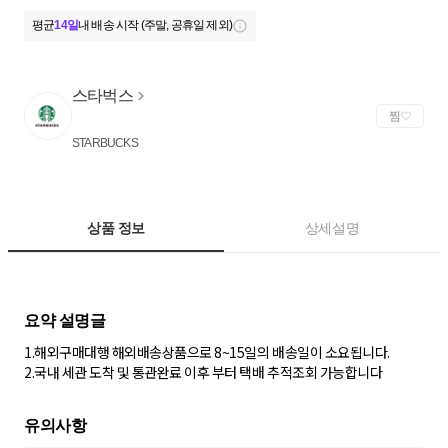
평균
14일
내 배송 시작 (주말, 공휴일 제외)
스타벅스
찜
STARBUCKS
상품 정보
상세설명
1.해외구매대행 해외배송상품으로 8~15일의 배송일이 소요됩니다.
2.국내 세관 도착 및 통관완료 이후 부터 택배 추적조회 가능합니다