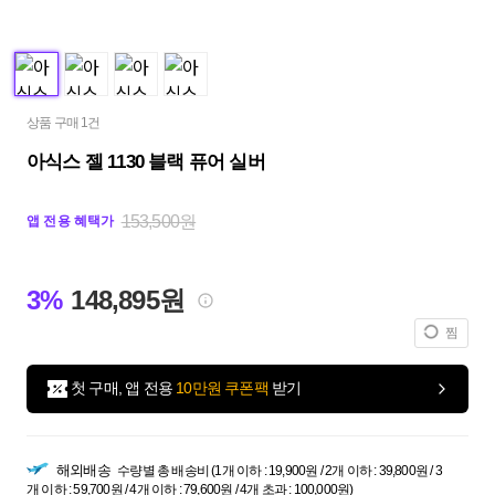
상품 구매 1건
아식스 젤 1130 블랙 퓨어 실버
153,500원
앱 전용 혜택가
3%
148,895원
찜
첫 구매, 앱 전용
10만원 쿠폰팩
받기
해외배송
수량별 총 배송비 (1개 이하 : 19,900원 / 2개 이하 : 39,800원 / 3
개 이하 : 59,700원 / 4개 이하 : 79,600원 / 4개 초과 : 100,000원)