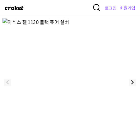
크
로그인
회원가입
로
켓