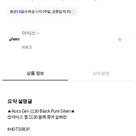
평균
14일
내 배송 시작 (주말, 공휴일 제외)
아식스
찜
ASICS
상품 정보
상세설명
🔥Asics Gel-1130 Black Pure Silver🔥
😍아식스 젤 1130 블랙 퓨어 실버😍
#HOTDROP