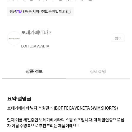
평균
7일
내 배송 시작 (주말, 공휴일 제외)
보테가베네타
찜
BOTTEGA VENETA
상품 정보
상세설명
보테가베네타 남자 스윔팬츠 (BOTTEGA VENETA SWIM SHORTS)
현재 여름 세일중인 보테가베네타의 스윔 쇼츠입니다. 대폭 할인중으로 남
자 여름 수영복으로 추천드리는 제품이에요!!