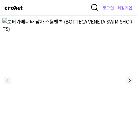
크
로그인
회원가입
로
켓