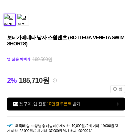
보테가베네타 남자 스윔팬츠 (BOTTEGA VENETA SWIM
SHORTS)
189,500원
앱 전용 혜택가
2%
185,710원
찜
첫 구매, 앱 전용
10만원 쿠폰팩
받기
해외배송
수량별 총 배송비 (1개 이하 : 10,000원 / 2개 이하 : 19,000원 / 3
개 이하 : 28,000원 / 4개 이하 : 37,000원 / 4개 초과 : 90,000원)