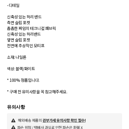
-디테일
신축성 있는 허리 밴드
측면 슬립 포켓
촘촘한 짜임의 테크니컬 패브릭
신축성 있는 허리밴드
옆면 슬립 포켓
전면에 추상적인 모티프
소재: 나일론
색상: 블랙/화이트
* 100% 정품입니다.
* 구매 전 유의사항을 꼭 참고해주세요.
해외배송 제품의
관부가세 유의사항 확인 필수!
파손 위험 / 택배사 과실로 인한 파손은 환불 X