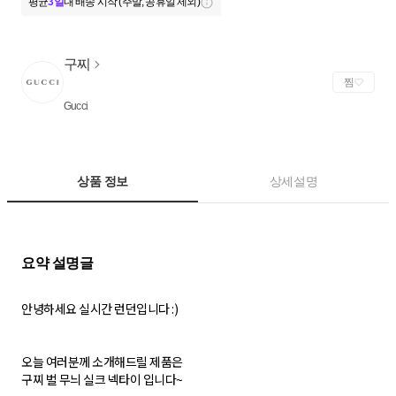
평균
3일
내 배송 시작 (주말, 공휴일 제외)
구찌
찜
Gucci
상품 정보
상세설명
안녕하세요 실시간 런던입니다 :)
오늘 여러분께 소개해드릴 제품은
구찌 벌 무늬 실크 넥타이 입니다~