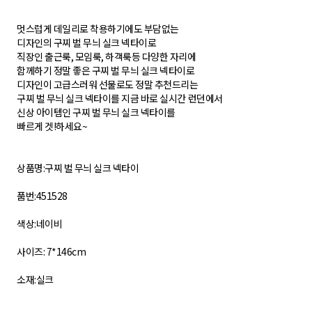
멋스럽게 데일리로 착용하기에도 부담없는
디자인의 구찌 벌 무늬 실크 넥타이로
직장인 출근룩, 모임룩, 하객룩등 다양한 자리에
함께하기 정말 좋은 구찌 벌 무늬 실크 넥타이로
디자인이 고급스러워 선물로도 정말 추천드리는
구찌 벌 무늬 실크 넥타이를 지금 바로 실시간 런던에서
신상 아이템인 구찌 벌 무늬 실크 넥타이를
빠르게 겟!하세요~
상품명:구찌 벌 무늬 실크 넥타이
품번:451528
색상:네이비
사이즈: 7*146cm
소재:실크