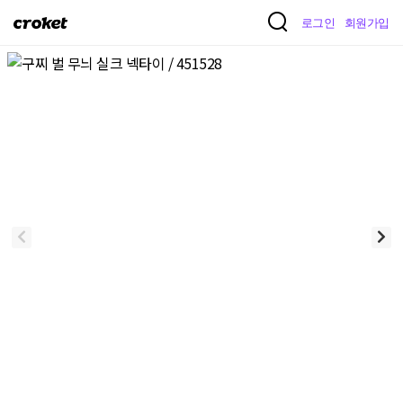
크
로그인
회원가입
로
켓