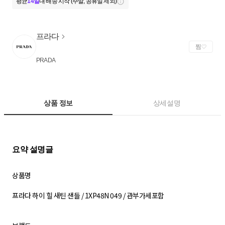
평균
14일
내 배송 시작 (주말, 공휴일 제외)
프라다
찜
PRADA
상품 정보
상세설명
상품명
프라다 하이 힐 새틴 샌들 / 1XP48N 049 / 관부가세포함