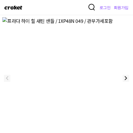
크
로그인
회원가입
로
켓