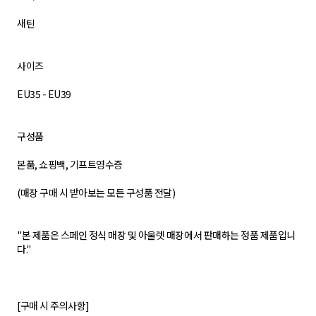
새틴
사이즈
EU35 - EU39
구성품
본품, 쇼핑백, 기프트영수증
(매장 구매 시 받아보는 모든 구성품 전달)
"본 제품은 스페인 정식 매장 및 아울렛 매장에서 판매하는 정품 제품입니
다."
[구매 시 주의사항]