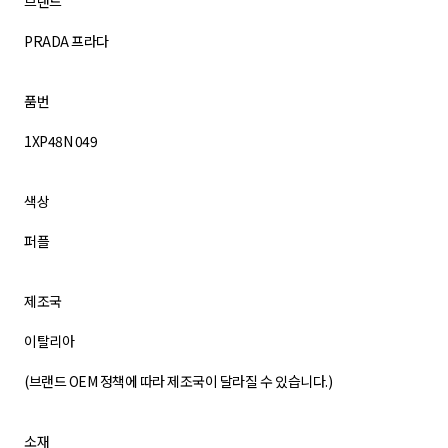
브랜드
PRADA 프라다
품번
1XP48N 049
색상
퍼플
제조국
이탈리아
(브랜드 OEM 정책에 따라 제조국이 달라질 수 있습니다.)
소재