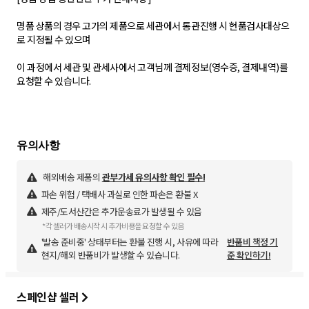
명품 상품의 경우 고가의 제품으로 세관에서 통관진행 시 현품검사대상으
로 지정될 수 있으며
이 과정에서 세관 및 관세사에서 고객님께 결제정보(영수증, 결제내역)를
요청할 수 있습니다.
해외배송 제품의
관부가세 유의사항 확인 필수!
파손 위험 / 택배사 과실로 인한 파손은 환불 X
제주/도서산간은 추가운송료가 발생될 수 있음
*각 셀러가 배송시작 시 추가비용을 요청할 수 있음
'발송 준비중' 상태부터는 환불 진행 시, 사유에 따라
반품비 책정 기
현지/해외 반품비가 발생할 수 있습니다.
준 확인하기!
스페인샵 셀러