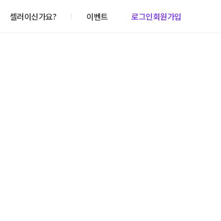
셀러이신가요?
이벤트
로그인
회원가입