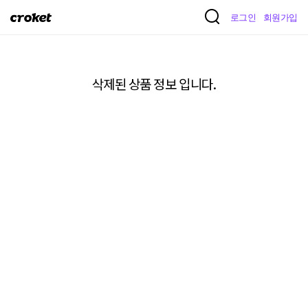
크
로그인
회원가입
로
켓
삭제된 상품 정보 입니다.