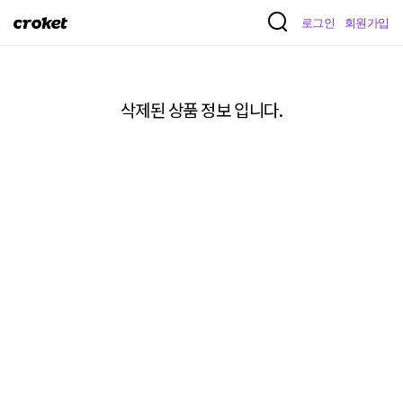
크
로그인
회원가입
로
켓
삭제된 상품 정보 입니다.