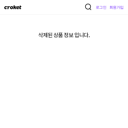
크
로그인
회원가입
로
켓
삭제된 상품 정보 입니다.