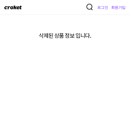
크
로그인
회원가입
로
켓
삭제된 상품 정보 입니다.