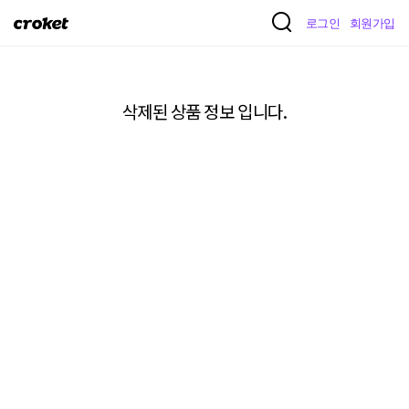
크
로그인
회원가입
로
켓
삭제된 상품 정보 입니다.