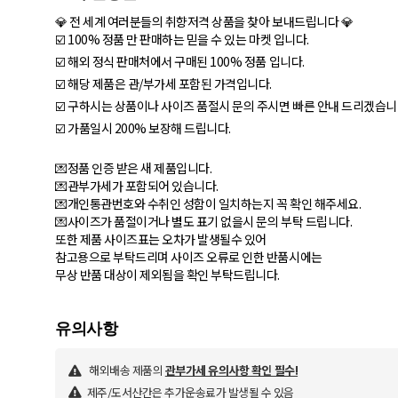
💎 전 세계 여러분들의 취향저격 상품을 찾아 보내드립니다 💎
☑️ 100% 정품 만 판매하는 믿을 수 있는 마켓 입니다.
☑️ 해외 정식 판매처에서 구매된 100% 정품 입니다.
☑️ 해당 제품은 관/부가세 포함된 가격입니다.
☑️ 구하시는 상품이나 사이즈 품절시 문의 주시면 빠른 안내 드리겠습니
☑️ 가품일시 200% 보장해 드립니다.
💌정품 인증 받은 새 제품입니다.
💌관부가세가 포함되어 있습니다.
💌개인통관번호와 수취인 성함이 일치하는지 꼭 확인 해주세요.
💌사이즈가 품절이거나 별도 표기 없을시 문의 부탁 드립니다.
또한 제품 사이즈표는 오차가 발생될수 있어
참고용으로 부탁드리며 사이즈 오류로 인한 반품시에는
무상 반품 대상이 제외됨을 확인 부탁드립니다.
해외배송 제품의
관부가세 유의사항 확인 필수!
제주/도서산간은 추가운송료가 발생될 수 있음