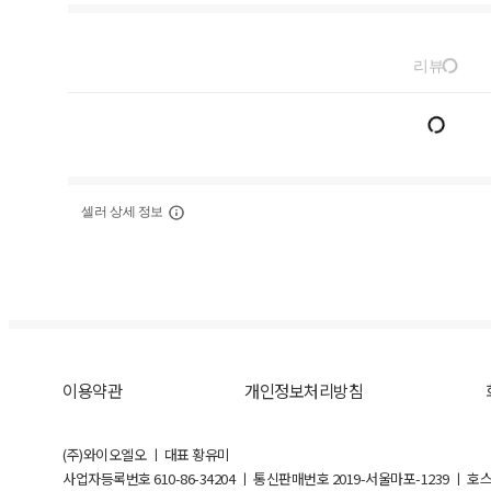
리뷰
셀러 상세 정보
이용약관
개인정보처리방침
(주)와이오엘오 ㅣ 대표 황유미
사업자등록번호
610-86-34204
ㅣ 통신판매번호 2019-서울마포-1239 ㅣ 호