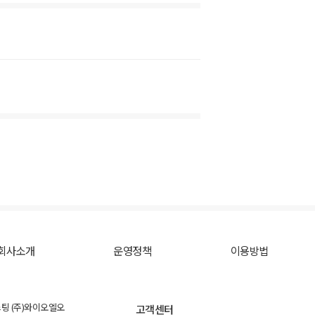
회사소개
운영정책
이용방법
스팅 (주)와이오엘오
고객센터