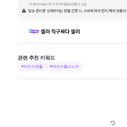
*각 셀러가 배송시작 시 추가비용을 요청할 수 있음
'발송 준비중' 상태부터는 환불 진행 시, 사유에 따라 현지/해외 반품비
셀러 직구싸다 셀러
관련 추천 키워드
#아식스샌들
#아식스젤소노마