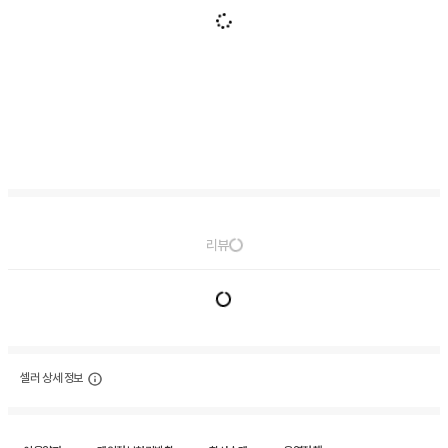
리뷰
셀러 상세 정보