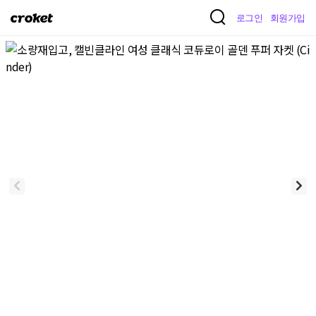
크
로그인
회원가입
로
켓