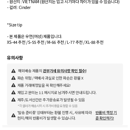
- 원산지 : VIETNAM (원산지는 입고 시기마다 차이가 있을 수 있습니다)
- 컬러 : Cinder
*Size tip
- 본 제품은 우먼(여성) 제품입니다.
XS-44 추천 / S-55 추천 / M-66 추천 / L-77 추천 / XL-88 추천
해외배송 제품의
관부가세 유의사항 확인 필수!
파손 위험 / 택배사 과실로 인한 파손은 환불 X
제품 거래예정일을 꼭 확인해주세요!
재입고 문의는 1:1 메시지로 남겨주시면 안내드립니다.
제주/도서산간은 추가운송료가 발생될 수 있음
*각 셀러가 배송시작 시 추가비용을 요청할 수 있음
'발송 준비중' 상태부터는 환불 진행 시, 사유에 따라
반품비 책정 기
현지/해외 반품비가 발생할 수 있습니다.
준 확인하기!