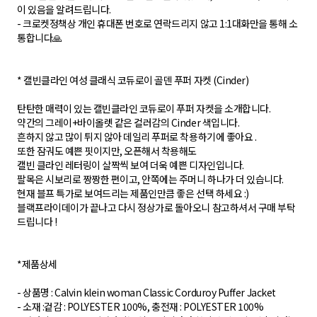
이 있음을 알려드립니다.
- 크로켓정책상 개인 휴대폰 번호로 연락드리지 않고 1:1대화만을 통해 소
통합니다🙏
* 캘빈클라인 여성 클래식 코듀로이 골덴 푸퍼 자켓 (Cinder)
탄탄한 매력이 있는 캘빈클라인 코듀로이 푸퍼 자켓을 소개합니다.
약간의 그레이+바이올렛 같은 컬러감의 Cinder 색입니다.
흔하지 않고 많이 튀지 않아 데일리 푸퍼로 착용하기에 좋아요 .
또한 잠궈도 예쁜 핏이지만, 오픈해서 착용해도
캘빈 클라인 레터링이 살짝씩 보여 더욱 예쁜 디자인입니다.
팔목은 시보리로 짱짱한 편이고, 안쪽에는 주머니 하나가 더 있습니다.
현재 블프 특가로 보여드리는 제품인만큼 좋은 선택 하세요 :)
블랙프라이데이가 끝나고 다시 정상가로 돌아오니 참고하셔서 구매 부탁
드립니다 !
*제품상세
- 상품명 : Calvin klein woman Classic Corduroy Puffer Jacket
- 소재 :겉감 : POLYESTER 100%, 충전재 : POLYESTER 100%