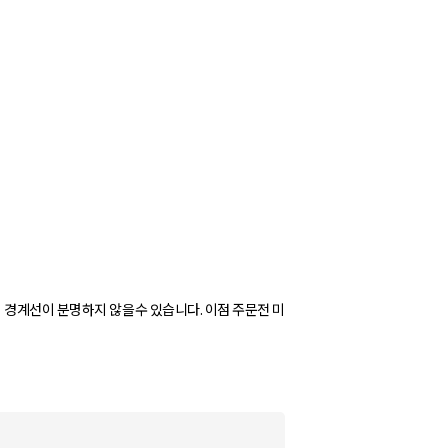
 경계선이 분명하지 않을수 있습니다. 이점 주문전 미