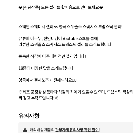
❤️[연관상품] 모든 젤리를 합배송으로 만나보세요❤️
스웨덴 스웨디시 젤리 vs 영국 스위즐스 스쿼시스 드럼스틱 젤리!
유튜버 아누누, 젼언니님이 Youtube 쇼츠를 통해
리뷰한 스위즐스 스쿼시스 드럼스틱 젤리를 소개드립니다!
쫀득한 식감이 아주 매력적인 젤리입니다!
18종의 다양한 맛을 소개드립니다!
영국에서 첼시노즈가 전해드려요💂‍♂️
※제조 공정상 상품마다 식감의 차이가 있을수 있으며, 드럼스틱 색상의
해외배송 제품의
관부가세 유의사항 확인 필수!