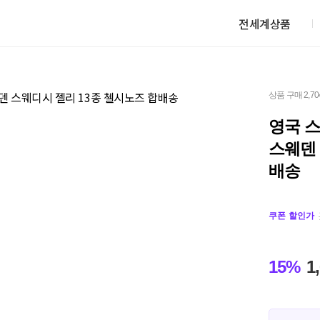
전세계상품
상품 구매 2,7
영국 
스웨덴 
배송
쿠폰 할인가
15%
1