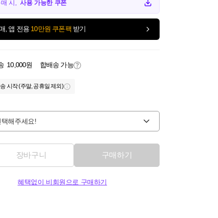
구매 시,
사용 가능한 쿠폰
매, 앱 전용
10만원 쿠폰팩
받기
송
10,000원
합배송 가능
송 시작 (주말, 공휴일 제외)
선택해주세요!
장바구니
구매하기
혜택없이 비회원으로 구매하기