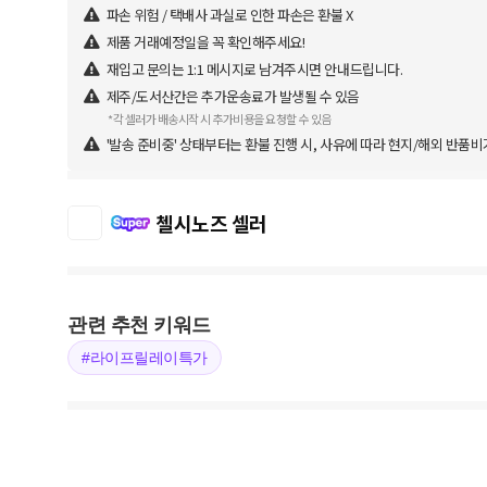
파손 위험 / 택배사 과실로 인한 파손은 환불 X
제품 거래예정일을 꼭 확인해주세요!
재입고 문의는 1:1 메시지로 남겨주시면 안내드립니다.
제주/도서산간은 추가운송료가 발생될 수 있음
*각 셀러가 배송시작 시 추가비용을 요청할 수 있음
'발송 준비중' 상태부터는 환불 진행 시, 사유에 따라 현지/해외 반품비
첼시노즈 셀러
관련 추천 키워드
#라이프릴레이특가