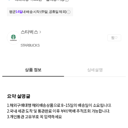
평균
14일
내 배송 시작 (주말, 공휴일 제외)
스타벅스
찜
STARBUCKS
상품 정보
상세설명
1.해외구매대행 해외배송상품으로 8~15일의 배송일이 소요됩니다.
2.국내 세관 도착 및 통관완료 이후 부터 택배 추적조회 가능합니다.
3.개인통관 고유부호 꼭 입력하세요