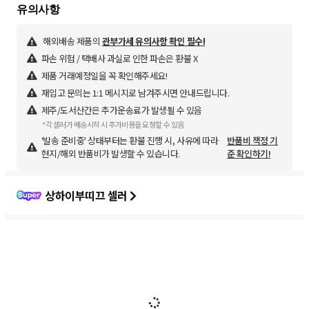
해외배송 제품의
관부가세 유의사항 확인 필수!
파손 위험 / 택배사 과실로 인한 파손은 환불 X
제품 거래예정일을 꼭 확인해주세요!
재입고 문의는 1:1 메시지로 남겨주시면 안내드립니다.
제주/도서산간은 추가운송료가 발생될 수 있음
*각 셀러가 배송시작 시 추가비용을 요청할 수 있음
'발송 준비중' 상태부터는 환불 진행 시, 사유에 따라
반품비 책정 기
현지/해외 반품비가 발생할 수 있습니다.
준 확인하기!
상하이부띠끄 셀러