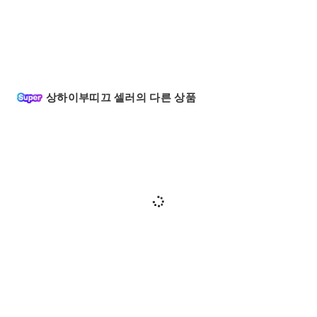
상하이부띠끄 셀러의 다른 상품