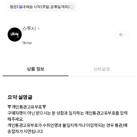
평균
1일
내 배송 시작 (주말, 공휴일 제외)
스투시
찜
Stussy
상품 정보
상세설명
🔻개인통관고유부호🔻
구매자명이 아닌 받으시는 분 성함과 일치하는 개인통관고유부호를 입력
해주세요.
개인통관고유부호가 수취인명과 불일치하거나 미입력되는 경우 통관/배
송절차가 지연됩니다.