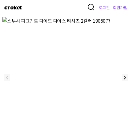
크
로그인
회원가입
로
켓