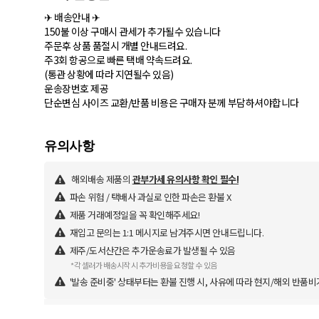
✈ 배송안내 ✈
150불 이상 구매시 관세가 추가될수 있습니다
주문후 상품 품절시 개별 안내드려요.
주3회 항공으로 빠른 택배 약속드려요.
(통관 상황에 따라 지연될수 있음)
운송장번호 제공
단순변심 사이즈 교환/반품 비용은 구매자 분께 부담하셔야합니다
해외배송 제품의
관부가세 유의사항 확인 필수!
파손 위험 / 택배사 과실로 인한 파손은 환불 X
제품 거래예정일을 꼭 확인해주세요!
재입고 문의는 1:1 메시지로 남겨주시면 안내드립니다.
제주/도서산간은 추가운송료가 발생될 수 있음
*각 셀러가 배송시작 시 추가비용을 요청할 수 있음
'발송 준비중' 상태부터는 환불 진행 시, 사유에 따라 현지/해외 반품비