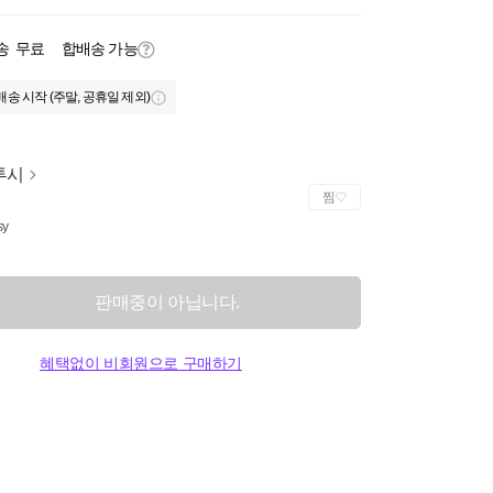
송
무료
합배송 가능
배송 시작 (주말, 공휴일 제외)
투시
찜
sy
판매중이 아닙니다.
혜택없이 비회원으로 구매하기