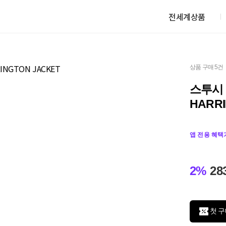
전세계상품
상품 구매 5건
스투시 
HARRI
앱 전용 혜택
2%
28
첫 구