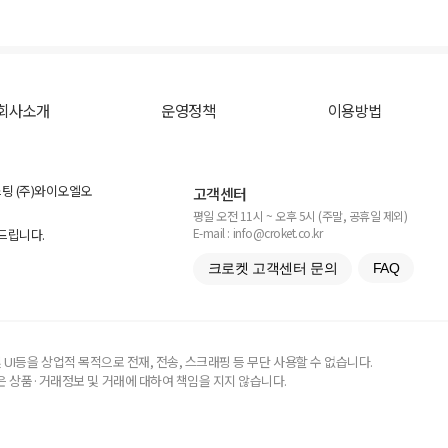
회사소개
운영정책
이용방법
스팅 (주)와이오엘오
고객센터
평일 오전 11시 ~ 오후 5시 (주말, 공휴일 제외)
E-mail : info@croket.co.kr
탁드립니다.
크로켓 고객센터 문의
FAQ
UI등을 상업적 목적으로 전재, 전송, 스크래핑 등 무단 사용할 수 없습니다.
 상품·거래정보 및 거래에 대하여 책임을 지지 않습니다.